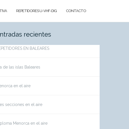
TIVA
REPETIDORES U-VHF-DIG
CONTACTO
ntradas recientes
EPETIDORES EN BALEARES
a de las islas Baleares
norca en el aire
es secciones en el aire
ploma Menorca en el aire