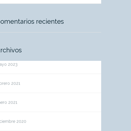
omentarios recientes
rchivos
ayo 2023
brero 2021
nero 2021
iciembre 2020