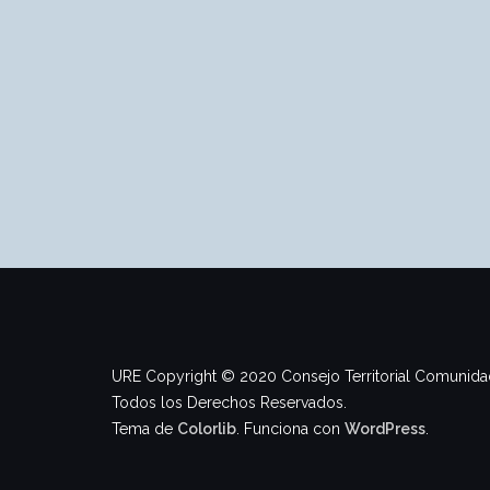
URE Copyright © 2020 Consejo Territorial Comunidad
Todos los Derechos Reservados.
Tema de
Colorlib
. Funciona con
WordPress
.