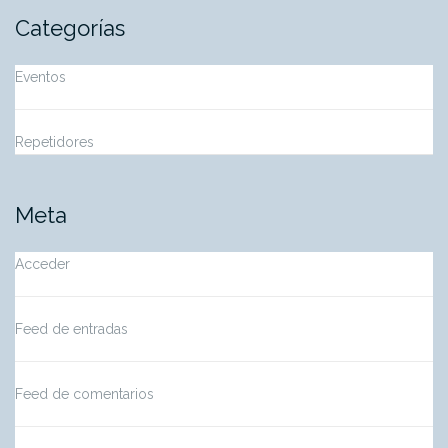
Categorías
Eventos
Repetidores
Meta
Acceder
Feed de entradas
Feed de comentarios