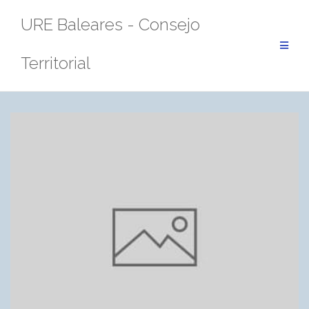
Saltar
URE Baleares - Consejo
al
contenido
Territorial