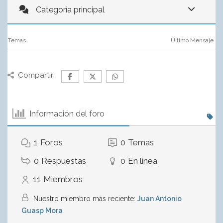
Categoría principal
Temas
Último Mensaje
Compartir:
Información del foro
1
Foros
0
Temas
0
Respuestas
0
En línea
11
Miembros
Nuestro miembro más reciente:
Juan Antonio
Guasp Mora